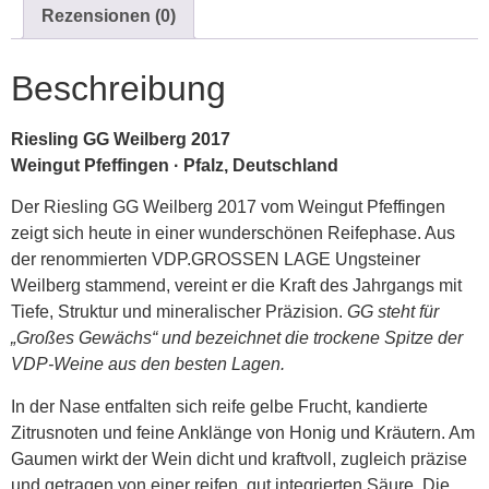
Rezensionen (0)
Beschreibung
Riesling GG Weilberg 2017
Weingut Pfeffingen · Pfalz, Deutschland
Der Riesling GG Weilberg 2017 vom Weingut Pfeffingen
zeigt sich heute in einer wunderschönen Reifephase. Aus
der renommierten VDP.GROSSEN LAGE Ungsteiner
Weilberg stammend, vereint er die Kraft des Jahrgangs mit
Tiefe, Struktur und mineralischer Präzision.
GG steht für
„Großes Gewächs“ und bezeichnet die trockene Spitze der
VDP-Weine aus den besten Lagen.
In der Nase entfalten sich reife gelbe Frucht, kandierte
Zitrusnoten und feine Anklänge von Honig und Kräutern. Am
Gaumen wirkt der Wein dicht und kraftvoll, zugleich präzise
und getragen von einer reifen, gut integrierten Säure. Die