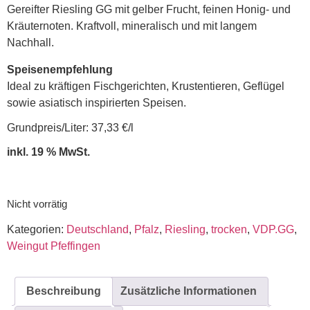
Gereifter Riesling GG mit gelber Frucht, feinen Honig- und
Kräuternoten. Kraftvoll, mineralisch und mit langem
Nachhall.
Speisenempfehlung
Ideal zu kräftigen Fischgerichten, Krustentieren, Geflügel
sowie asiatisch inspirierten Speisen.
Grundpreis/Liter: 37,33 €/l
inkl. 19 % MwSt.
Nicht vorrätig
Kategorien:
Deutschland
,
Pfalz
,
Riesling
,
trocken
,
VDP.GG
,
Weingut Pfeffingen
Beschreibung
Zusätzliche Informationen