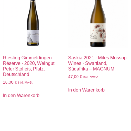
Riesling Gimmeldingen
Saskia 2021 · Miles Mossop
Réserve · 2020, Weingut
Wines · Swartland,
Peter Stolleis, Pfalz,
Südafrika – MAGNUM
Deutschland
47,00
€
inkl. MwSt.
16,00
€
inkl. MwSt.
In den Warenkorb
In den Warenkorb