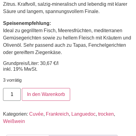
Zitrus. Kraftvoll, salzig-mineralisch und lebendig mit klarer
Säure und langem, spannungsvollem Finale.
Speisenempfehlung:
Ideal zu gegrilltem Fisch, Meeresfrüchten, mediterranen
Gemüsegerichten sowie zu hellem Fleisch mit Kräutern und
Olivenöl. Sehr passend auch zu Tapas, Fenchelgerichten
oder gereiftem Ziegenkäse.
Grundpreis/Liter: 30,67 €/l
inkl. 19% MwSt.
3 vorrätig
In den Warenkorb
Kategorien:
Cuvée
,
Frankreich
,
Languedoc
,
trocken
,
Weißwein