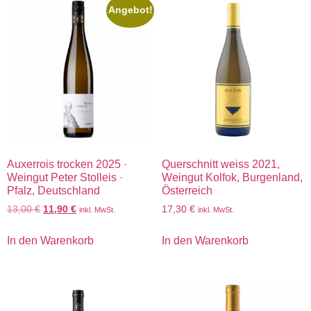
Angebot!
Auxerrois trocken 2025 ·
Querschnitt weiss 2021,
Weingut Peter Stolleis ·
Weingut Kolfok, Burgenland,
Pfalz, Deutschland
Österreich
13,00
€
11,90
€
17,30
€
inkl. MwSt.
inkl. MwSt.
In den Warenkorb
In den Warenkorb