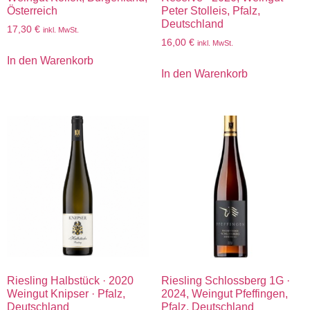
Österreich
Peter Stolleis, Pfalz,
Deutschland
17,30
€
inkl. MwSt.
16,00
€
inkl. MwSt.
In den Warenkorb
In den Warenkorb
Riesling Halbstück · 2020
Riesling Schlossberg 1G ·
Weingut Knipser · Pfalz,
2024, Weingut Pfeffingen,
Deutschland
Pfalz, Deutschland