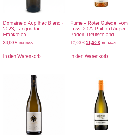
Domaine d’Aupilhac Blanc ·
Fumé – Roter Gutedel vom
2023, Languedoc,
Löss, 2022 Philipp Rieger,
Frankreich
Baden, Deutschland
23,00
€
12,00
€
11,50
€
inkl. MwSt.
inkl. MwSt.
In den Warenkorb
In den Warenkorb