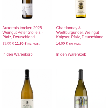
Auxerrois trocken 2025 ·
Chardonnay &
Weingut Peter Stolleis ·
Weißburgunder, Weingut
Pfalz, Deutschland
Knipser, Pfalz, Deutschland
13,00
€
11,90
€
14,00
€
inkl. MwSt.
inkl. MwSt.
In den Warenkorb
In den Warenkorb