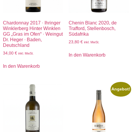
Chardonnay 2017 · Ihringer
Chenin Blanc 2020, de
Winklerberg Hinter Winklen
Trafford, Stellenbosch,
GG „Gras im Ofen“ · Weingut
Südafrika
Dr. Heger · Baden,
23,80
€
inkl. MwSt.
Deutschland
34,00
€
inkl. MwSt.
In den Warenkorb
In den Warenkorb
Angebot!