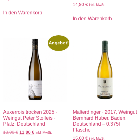
14,90
€
inkl. MwSt.
In den Warenkorb
In den Warenkorb
Angebot!
Auxerrois trocken 2025 ·
Malterdinger · 2017, Weingut
Weingut Peter Stolleis ·
Bernhard Huber, Baden,
Pfalz, Deutschland
Deutschland – 0,375l
Flasche
13,00
€
11,90
€
inkl. MwSt.
15,00
€
inkl. MwSt.