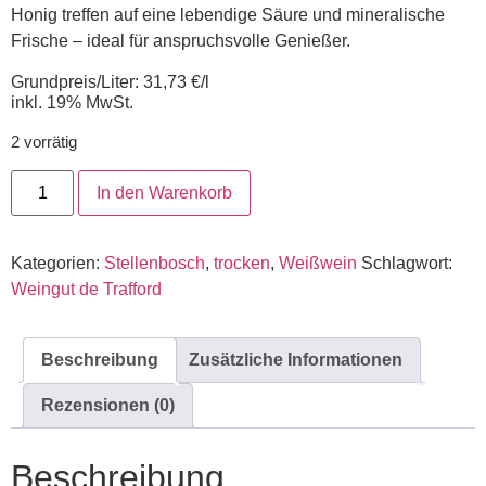
Honig treffen auf eine lebendige Säure und mineralische
Frische – ideal für anspruchsvolle Genießer.
Grundpreis/Liter: 31,73 €/l
inkl. 19% MwSt.
2 vorrätig
In den Warenkorb
Kategorien:
Stellenbosch
,
trocken
,
Weißwein
Schlagwort:
Weingut de Trafford
Beschreibung
Zusätzliche Informationen
Rezensionen (0)
Beschreibung