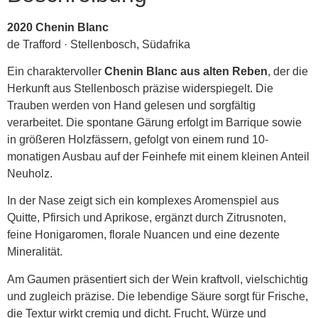
2020 Chenin Blanc
de Trafford · Stellenbosch, Südafrika
Ein charaktervoller
Chenin Blanc aus alten Reben
, der die
Herkunft aus Stellenbosch präzise widerspiegelt. Die
Trauben werden von Hand gelesen und sorgfältig
verarbeitet. Die spontane Gärung erfolgt im Barrique sowie
in größeren Holzfässern, gefolgt von einem rund 10-
monatigen Ausbau auf der Feinhefe mit einem kleinen Anteil
Neuholz.
In der Nase zeigt sich ein komplexes Aromenspiel aus
Quitte, Pfirsich und Aprikose, ergänzt durch Zitrusnoten,
feine Honigaromen, florale Nuancen und eine dezente
Mineralität.
Am Gaumen präsentiert sich der Wein kraftvoll, vielschichtig
und zugleich präzise. Die lebendige Säure sorgt für Frische,
die Textur wirkt cremig und dicht. Frucht, Würze und