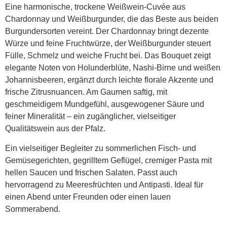
Eine harmonische, trockene Weißwein-Cuvée aus
Chardonnay und Weißburgunder, die das Beste aus beiden
Burgundersorten vereint. Der Chardonnay bringt dezente
Würze und feine Fruchtwürze, der Weißburgunder steuert
Fülle, Schmelz und weiche Frucht bei. Das Bouquet zeigt
elegante Noten von Holunderblüte, Nashi-Birne und weißen
Johannisbeeren, ergänzt durch leichte florale Akzente und
frische Zitrusnuancen. Am Gaumen saftig, mit
geschmeidigem Mundgefühl, ausgewogener Säure und
feiner Mineralität – ein zugänglicher, vielseitiger
Qualitätswein aus der Pfalz.
Ein vielseitiger Begleiter zu sommerlichen Fisch- und
Gemüsegerichten, gegrilltem Geflügel, cremiger Pasta mit
hellen Saucen und frischen Salaten. Passt auch
hervorragend zu Meeresfrüchten und Antipasti. Ideal für
einen Abend unter Freunden oder einen lauen
Sommerabend.