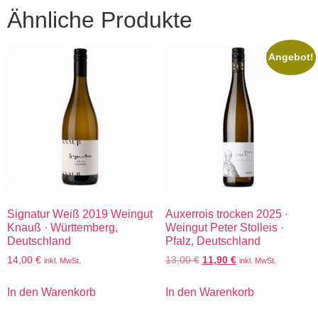
Ähnliche Produkte
Angebot!
Signatur Weiß 2019 Weingut
Auxerrois trocken 2025 ·
Knauß · Württemberg,
Weingut Peter Stolleis ·
Deutschland
Pfalz, Deutschland
14,00
€
13,00
€
11,90
€
inkl. MwSt.
inkl. MwSt.
In den Warenkorb
In den Warenkorb